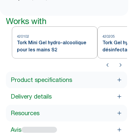
Works with
420102
420205
Tork Mini Gel hydro-alcoolique
Tork Gel hyd
pour les mains S2
désinfectant
Product specifications
Delivery details
Resources
Avis