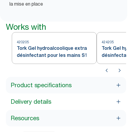
la mise en place
Works with
420205
424205
Tork Gel hydroalcoolique extra
Tork Gel hyd
désinfectant pour les mains S1
désinfectant
Product specifications
Delivery details
Resources