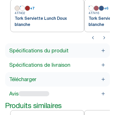
+
7
+
6
477402
477416
Tork Serviette Lunch Doux
Tork Serviet
blanche
blanche
Spécifications du produit
Spécifications de livraison
Télécharger
Avis
Produits similaires