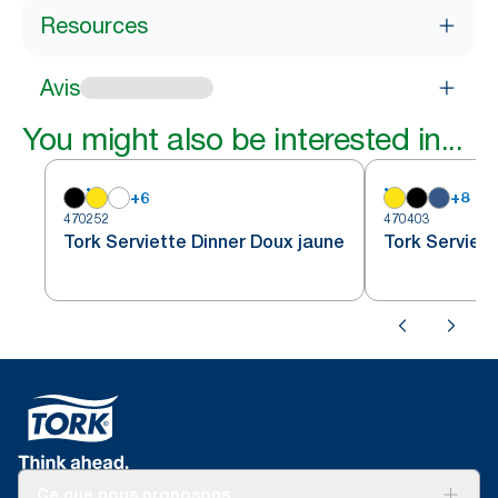
Resources
Avis
You might also be interested in...
+
6
+
8
470252
470403
Tork Serviette Dinner Doux jaune
Tork Serviett
Ce que nous proposons