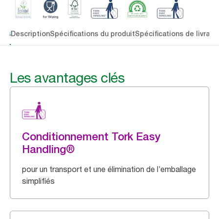
lés
Description
Spécifications du produit
Spécifications de livrais
Les avantages clés
Conditionnement Tork Easy
Handling®
pour un transport et une élimination de l’emballage
simplifiés