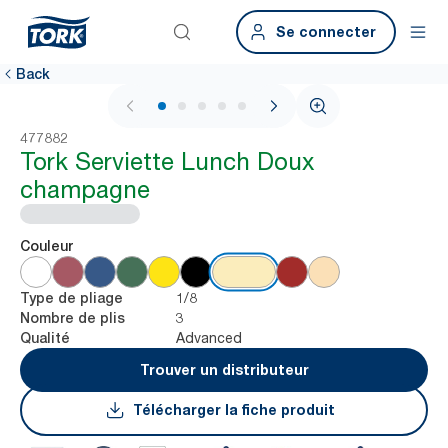
Se connecter
Back
1 / 6
477882
Tork Serviette Lunch Doux
champagne
Couleur
1/8
Type de pliage
3
Nombre de plis
Advanced
Qualité
Trouver un distributeur
Télécharger la fiche produit