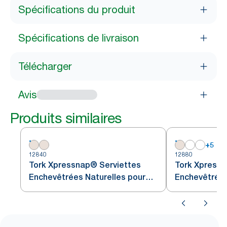
Spécifications du produit
Spécifications de livraison
Télécharger
Avis
Produits similaires
+
5
12840
12880
Tork Xpressnap® Serviettes
Tork Xpressn
Enchevêtrées Naturelles pour
Enchevêtrée
distributeur N4
Naturelles po