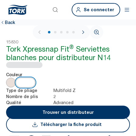
Se connecter
Back
1 / 7
15830
®
Tork Xpressnap Fit
Serviettes
blanches pour distributeur N14
Couleur
Multifold Z
Type de pliage
2
Nombre de plis
Advanced
Qualité
Trouver un distributeur
Télécharger la fiche produit