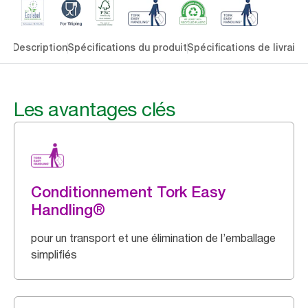
lés
Description
Spécifications du produit
Spécifications de livraiso
Les avantages clés
Conditionnement Tork Easy
Handling®
pour un transport et une élimination de l’emballage
simplifiés