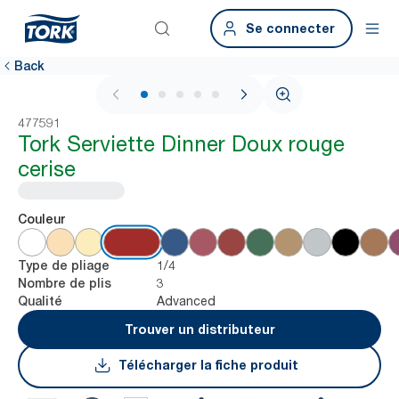
Se connecter
Back
1 / 6
477591
Tork Serviette Dinner Doux rouge
cerise
Couleur
1/4
Type de pliage
3
Nombre de plis
Advanced
Qualité
Trouver un distributeur
Télécharger la fiche produit