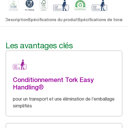
lés
Description
Spécifications du produit
Spécifications de livraiso
Les avantages clés
Conditionnement Tork Easy
Handling®
pour un transport et une élimination de l’emballage
simplifiés