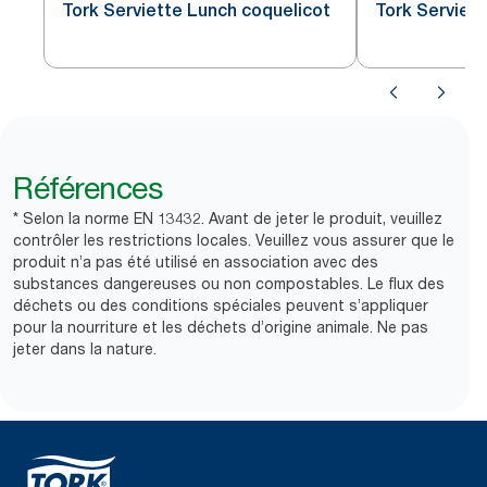
Tork Serviette Lunch coquelicot
Tork Serviet
Références
* Selon la norme EN 13432. Avant de jeter le produit, veuillez
contrôler les restrictions locales. Veuillez vous assurer que le
produit n’a pas été utilisé en association avec des
substances dangereuses ou non compostables. Le flux des
déchets ou des conditions spéciales peuvent s’appliquer
pour la nourriture et les déchets d’origine animale. Ne pas
jeter dans la nature.