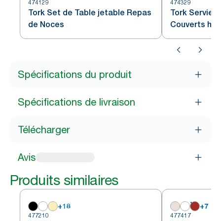
474129
474329
Tork Set de Table jetable Repas
Tork Serviet
de Noces
Couverts hyg
Spécifications du produit
Spécifications de livraison
Télécharger
Avis
Produits similaires
+
18
+
7
477210
477417