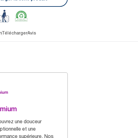
n
Télécharger
Avis
emium
uvrez une douceur
ptionnelle et une
ormance supérieure. Nos