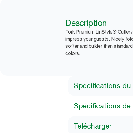
Description
Tork Premium LinStyle® Cutlery 
impress your guests. Nicely fold
softer and bulkier than standar
colors.
Spécifications du
Spécifications de 
Télécharger