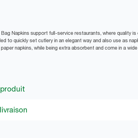
Bag Napkins support full-service restaurants, where quality is 
ed to quickly set cutlery in an elegant way and also use as nap
d paper napkins, while being extra absorbent and come in a wid
 produit
livraison