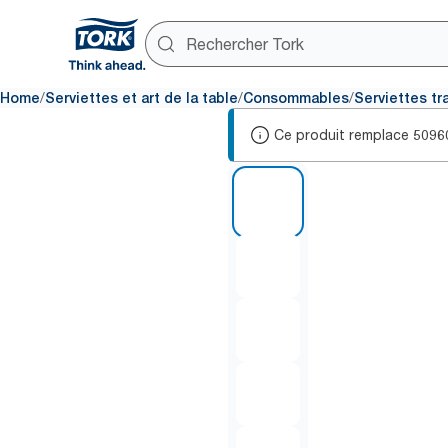
/
/
/
Home
Serviettes et art de la table
Consommables
Serviettes tr
Ce produit remplace
5096
1 of 5