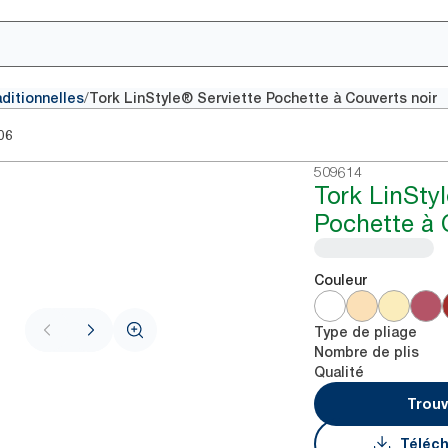
/
aditionnelles
Tork LinStyle® Serviette Pochette à Couverts noir
06
509614
Tork LinStyl
Pochette à 
Couleur
Type de pliage
Nombre de plis
Qualité
Trouv
Téléch