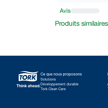
Avis
Produits similaires
Ce que nous proposons
Solutions
Développement durable
Tork Clean Care