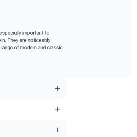
especially important to
kin. They are noticeably
e range of modern and classic