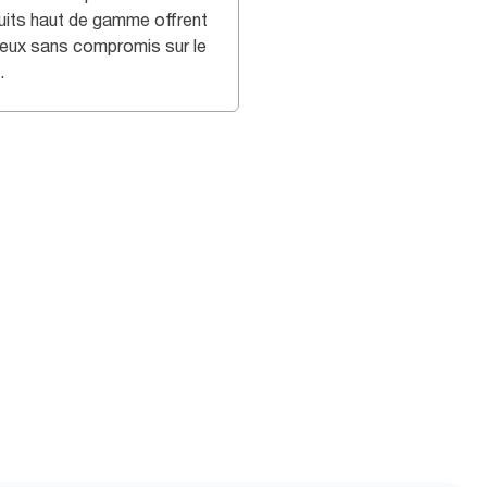
uits haut de gamme offrent
deux sans compromis sur le
.