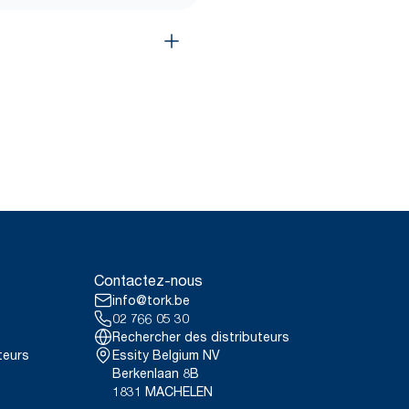
Contactez-nous
info@tork.be
02 766 05 30
Rechercher des distributeurs
teurs
Essity Belgium NV
Berkenlaan 8B
1831 MACHELEN