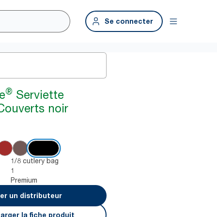
Se connecter
®
e
Serviette
Couverts noir
1/8 cutlery bag
1
Premium
er un distributeur
arger la fiche produit