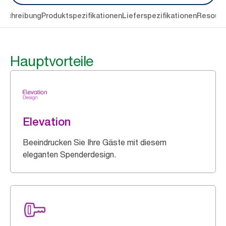
eschreibung
Produktspezifikationen
Lieferspezifikationen
Resourc
Hauptvorteile
Elevation
Beeindrucken Sie Ihre Gäste mit diesem
eleganten Spenderdesign.