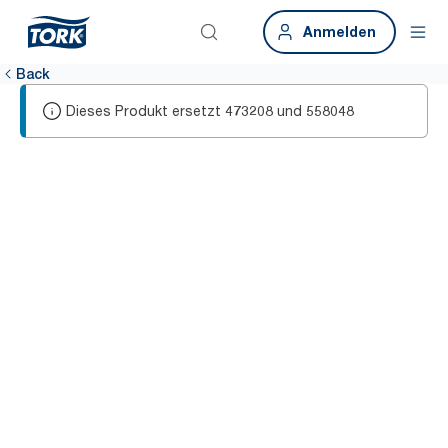
Anmelden
Back
Dieses Produkt ersetzt
und
473208
558048