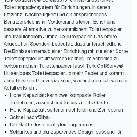
Toilettenpapiersystem für Einrichtungen, in denen
Effizienz, Nachhaltigkeit und ein ansprechendes
Benutzererlebnis im Vordergrund stehen. Es ist eine
bessere Alternative zu herkömmlichem Toilettenpapier
und traditionellem Jumbo Toilettenpapier. Das breite
Angebot an Spendern bedeutet, dass unterschiedliche
Bedürfnisse innerhalb einer Einrichtung mit nur einer Sorte
Toilettenpapier erfüllt werden können. Im Vergleich zu
herkömmlichem Toilettenpapier fasst Tork OptiServe®
Hülsenloses Toilettenpapier 3x mehr Papier und kommt
ohne Hülse und Umverpackung, wodurch deutlich weniger
Abfall entsteht.
Hohe Kapazität: kann zwei kompakte Rollen
aufnehmen, ausreichend für bis zu 145 Gäste.
Hohe Kapazität: seltener nachfüllen und Zeit sparen
Schnell nachfüllbar
Die Hälfte des benötigten Lagerraums
Schlankes und platzsparendes Design, passend für