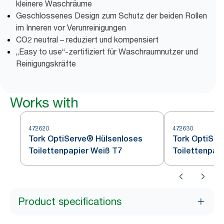
kleinere Waschräume
Geschlossenes Design zum Schutz der beiden Rollen
im Inneren vor Verunreinigungen
CO2 neutral – reduziert und kompensiert
„Easy to use“-zertifiziert für Waschraumnutzer und
Reinigungskräfte
Works with
472620
472630
Tork OptiServe® Hülsenloses
Tork OptiSer
Toilettenpapier Weiß T7
Toilettenpap
Product specifications