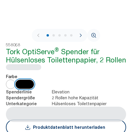
1 / 8
558068
®
Tork OptiServe
Spender für
Hülsenloses Toilettenpapier, 2 Rollen
Farbe
Elevation
Spenderlinie
2 Rollen hohe Kapazität
Spendergröße
Hülsenloses Toilettenpapier
Unterkategorie
Produktdatenblatt herunterladen