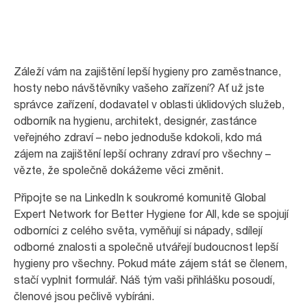
Záleží vám na zajištění lepší hygieny pro zaměstnance,
hosty nebo návštěvníky vašeho zařízení? Ať už jste
správce zařízení, dodavatel v oblasti úklidových služeb,
odborník na hygienu, architekt, designér, zastánce
veřejného zdraví – nebo jednoduše kdokoli, kdo má
zájem na zajištění lepší ochrany zdraví pro všechny –
vězte, že společně dokážeme věci změnit.
Připojte se na LinkedIn k soukromé komunitě Global
Expert Network for Better Hygiene for All, kde se spojují
odborníci z celého světa, vyměňují si nápady, sdílejí
odborné znalosti a společně utvářejí budoucnost lepší
hygieny pro všechny. Pokud máte zájem stát se členem,
stačí vyplnit formulář. Náš tým vaši přihlášku posoudí,
členové jsou pečlivě vybíráni.