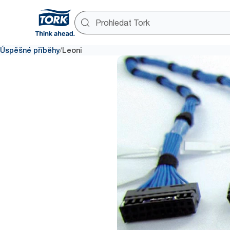
/
Úspěšné příběhy
Leoni