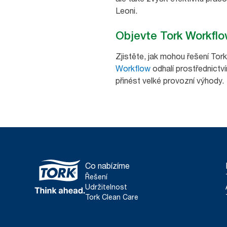
Leoni.
Objevte Tork Workflo
Zjistěte, jak mohou řešení Tork
Workflow
odhalí prostřednictv
přinést velké provozní výhody.
Co nabízíme
Řešení
Udržitelnost
Tork Clean Care