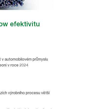
ow efektivitu
dat v automobilovém průmyslu
eoni v roce 2024
ích výrobního procesu větší