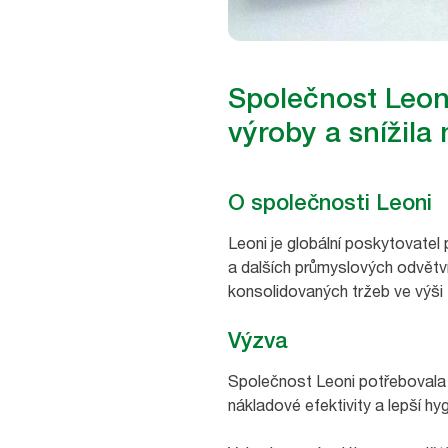
Společnost Leoni
výroby a snížila
O společnosti Leoni
Leoni je globální poskytovatel
a dalších průmyslových odvětv
konsolidovaných tržeb ve výši 5
Výzva
Společnost Leoni potřebovala
nákladové efektivity a lepší hygi