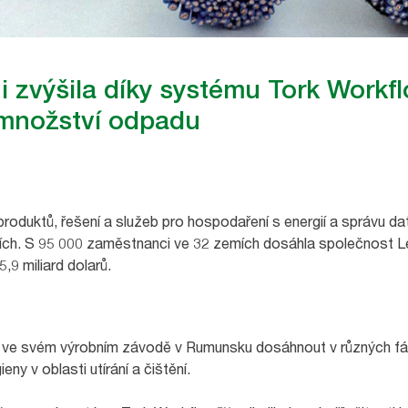
 zvýšila díky systému Tork Workfl
 množství odpadu
 produktů, řešení a služeb pro hospodaření s energií a správu 
ích. S 95 000 zaměstnanci ve 32 zemích dosáhla společnost L
,9 miliard dolarů.
 ve svém výrobním závodě v Rumunsku dosáhnout v různých fáz
eny v oblasti utírání a čištění.