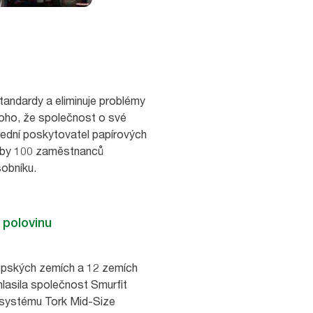
 standardy a eliminuje problémy
toho, že společnost o své
řední poskytovatel papírových
třeby 100 zaměstnanců
sobníku.
 polovinu
ropských zemích a 12 zemích
hlasila společnost Smurfit
 systému Tork Mid-Size