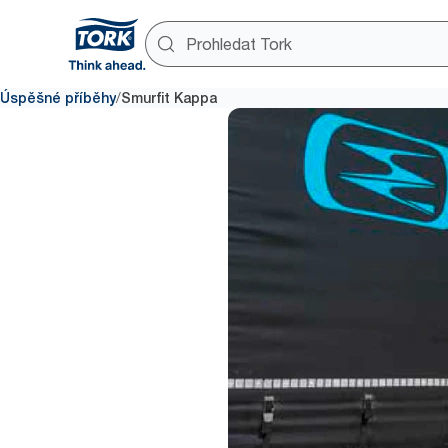
/
Úspěšné příběhy
Smurfit Kappa