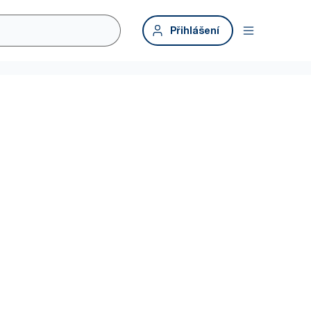
Přihlášení
je