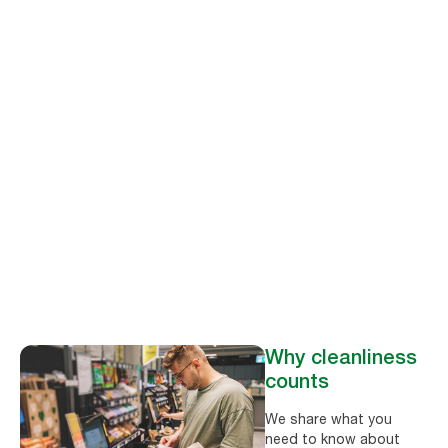
foodservice is a strategic priority for their
company.*
76
%
of c-store customers agree that visible
sanitation practices are a high purchase
driver.*
Why cleanliness
counts
We share what you
need to know about