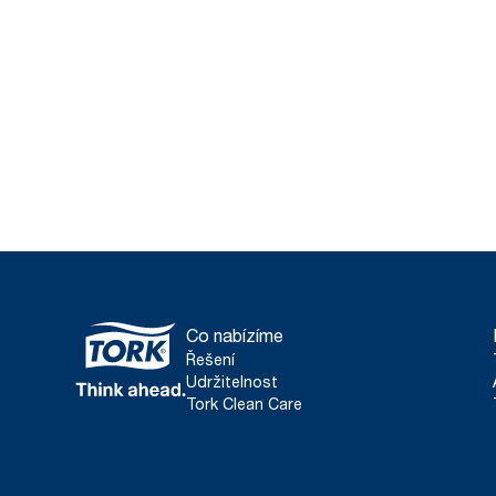
Co nabízíme
Řešení
Udržitelnost
Tork Clean Care