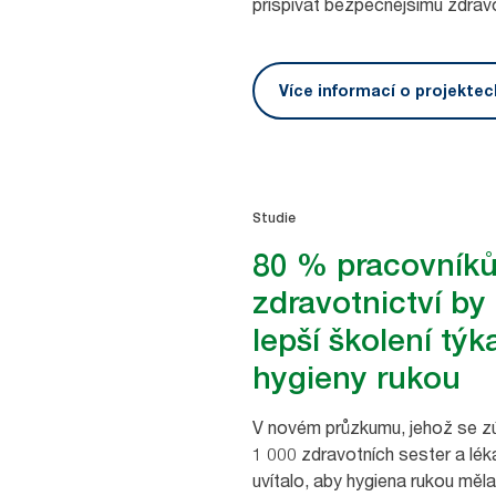
přispívat bezpečnějšímu zdravo
Více informací o projektec
Studie
80 % pracovníků
zdravotnictví by 
lepší školení týka
hygieny rukou
V novém průzkumu, jehož se zú
1 000 zdravotních sester a léka
uvítalo, aby hygiena rukou měla