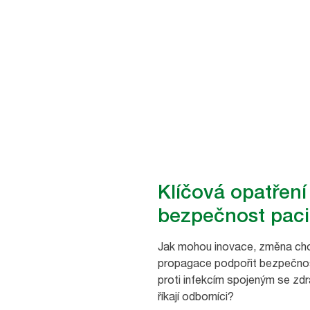
Klíčová opatření
bezpečnost pac
Jak mohou inovace, změna ch
propagace podpořit bezpečnos
proti infekcím spojeným se zdr
říkají odborníci?