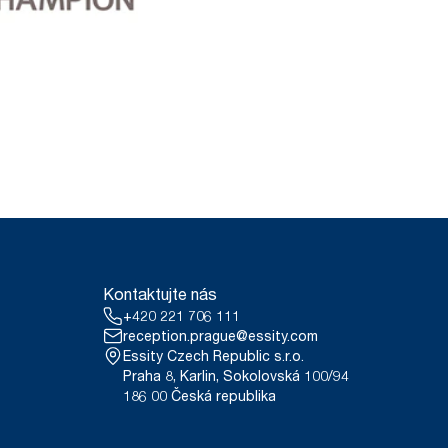
Kontaktujte nás
+420 221 706 111
reception.prague@essity.com
Essity Czech Republic s.r.o.
Praha 8, Karlin, Sokolovská 100/94
186 00 Česká republika