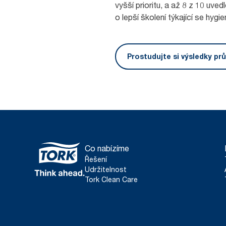
vyšší prioritu, a až 8 z 10 uved
o lepší školení týkající se hygie
Prostudujte si výsledky p
Co nabízíme
Řešení
Udržitelnost
Tork Clean Care