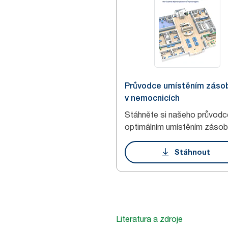
Průvodce umístěním záso
v nemocnicích
Stáhněte si našeho průvodc
optimálním umístěním zásob
Stáhnout
Literatura a zdroje