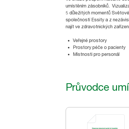
umístěním zásobníků. Vizualiza
5 důležitých momentů Světové
společností Essity a z nezávi
najít ve zdravotnických zařízen
Veřejné prostory
Prostory péče o pacienty
Místnosti pro personál
Průvodce umí