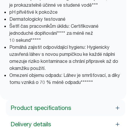
je prokazatelně účinné ve studené vodě***
pH přívětivé k pokožce
Dermatologicky testované
Šetří čas pracovníkům úklidu: Certifikované
jednoduché doplňování**** za méně než
10 sekund*****
Pomáhá zajistit odpovídající hygienu: Hygienicky
uzavřená láhev s novou pumpičkou ke každé náplni
omezuje riziko kontaminace a chrání přípravek až do
okamžiku použití.
Omezení objemu odpadu: Láhev je smršťovací, a díky
tomu vzniká o 70 % méně odpadu******
Product specifications
Delivery details