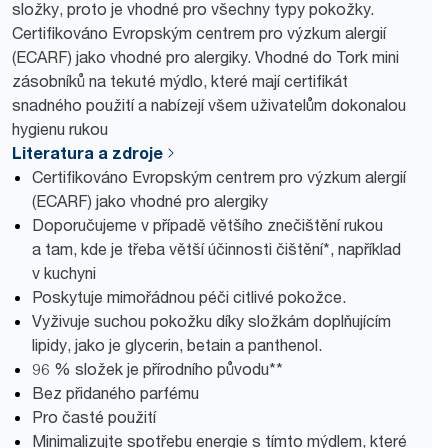
složky, proto je vhodné pro všechny typy pokožky.
Certifikováno Evropským centrem pro výzkum alergií
(ECARF) jako vhodné pro alergiky. Vhodné do Tork mini
zásobníků na tekuté mýdlo, které mají certifikát
snadného použití a nabízejí všem uživatelům dokonalou
hygienu rukou
Literatura a zdroje
Certifikováno Evropským centrem pro výzkum alergií
(ECARF) jako vhodné pro alergiky
Doporučujeme v případě většího znečištění rukou
a tam, kde je třeba větší účinnosti čištění*, například
v kuchyni
Poskytuje mimořádnou péči citlivé pokožce.
Vyživuje suchou pokožku díky složkám doplňujícím
lipidy, jako je glycerin, betain a panthenol.
96 % složek je přírodního původu**
Bez přidaného parfému
Pro časté použití
Minimalizujte spotřebu energie s tímto mýdlem, které