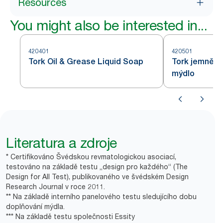
Resources
You might also be interested in...
420401
420501
Tork Oil & Grease Liquid Soap
Tork jemně p
mýdlo
Literatura a zdroje
* Certifikováno Švédskou revmatologickou asociací,
testováno na základě testu „design pro každého“ (The
Design for All Test), publikovaného ve švédském Design
Research Journal v roce 2011.
** Na základě interního panelového testu sledujícího dobu
doplňování mýdla.
*** Na základě testu společnosti Essity