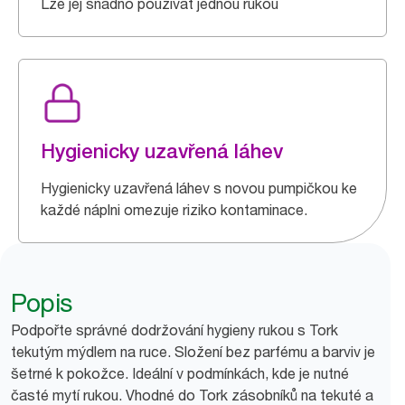
Lze jej snadno používat jednou rukou
Hygienicky uzavřená láhev
Hygienicky uzavřená láhev s novou pumpičkou ke
každé náplni omezuje riziko kontaminace.
Popis
Podpořte správné dodržování hygieny rukou s Tork
tekutým mýdlem na ruce. Složení bez parfému a barviv je
šetrné k pokožce. Ideální v podmínkách, kde je nutné
časté mytí rukou. Vhodné do Tork zásobníků na tekuté a