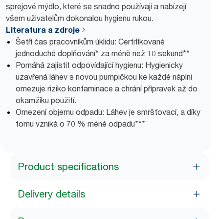
sprejové mýdlo, které se snadno používají a nabízejí
všem uživatelům dokonalou hygienu rukou.
Literatura a zdroje
Šetří čas pracovníkům úklidu: Certifikované
jednoduché doplňování* za méně než 10 sekund**
Pomáhá zajistit odpovídající hygienu: Hygienicky
uzavřená láhev s novou pumpičkou ke každé náplni
omezuje riziko kontaminace a chrání přípravek až do
okamžiku použití.
Omezení objemu odpadu: Láhev je smršťovací, a díky
tomu vzniká o 70 % méně odpadu***
Product specifications
Delivery details