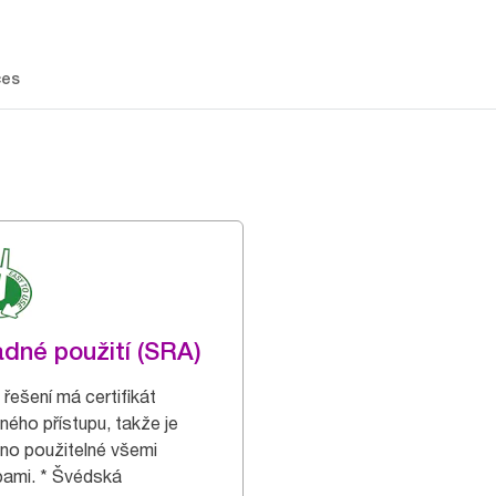
ces
dné použití (SRA)
 řešení má certifikát
ného přístupu, takže je
no použitelné všemi
ami. * Švédská