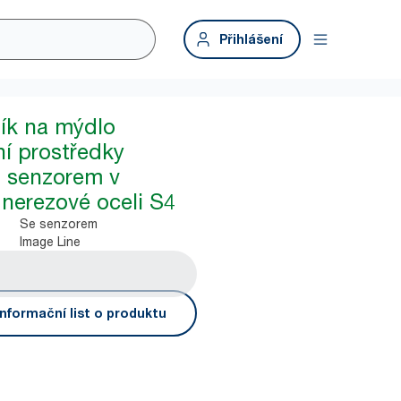
Přihlášení
ík na mýdlo
ní prostředky
™ senzorem v
 nerezové oceli S4
Se senzorem
Image Line
nformační list o produktu