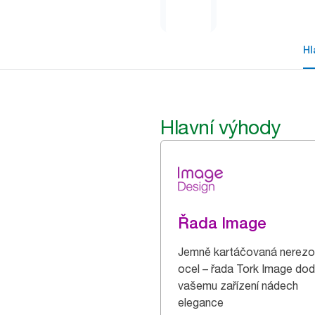
Hl
Hlavní výhody
Řada Image
Jemně kartáčovaná nerez
ocel – řada Tork Image do
vašemu zařízení nádech
elegance