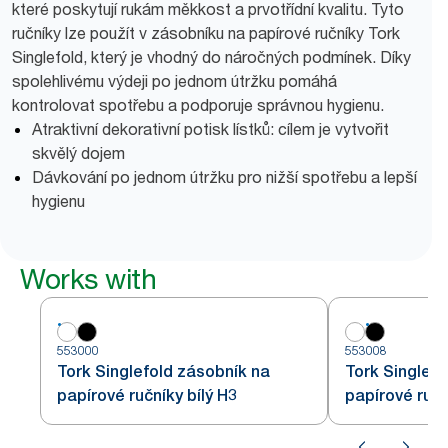
které poskytují rukám měkkost a prvotřídní kvalitu. Tyto
ručníky lze použít v zásobníku na papírové ručníky Tork
Singlefold, který je vhodný do náročných podmínek. Díky
spolehlivému výdeji po jednom útržku pomáhá
kontrolovat spotřebu a podporuje správnou hygienu.
Atraktivní dekorativní potisk lístků: cílem je vytvořit
skvělý dojem
Dávkování po jednom útržku pro nižší spotřebu a lepší
hygienu
Works with
553000
553008
Tork Singlefold zásobník na
Tork Singlefo
papírové ručníky bílý H3
papírové ručn