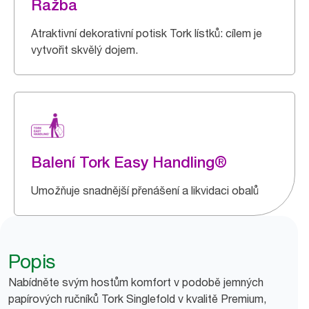
Ražba
Atraktivní dekorativní potisk Tork lístků: cílem je
vytvořit skvělý dojem.
Balení Tork Easy Handling®
Umožňuje snadnější přenášení a likvidaci obalů
Popis
Nabídněte svým hostům komfort v podobě jemných
papírových ručníků Tork Singlefold v kvalitě Premium,