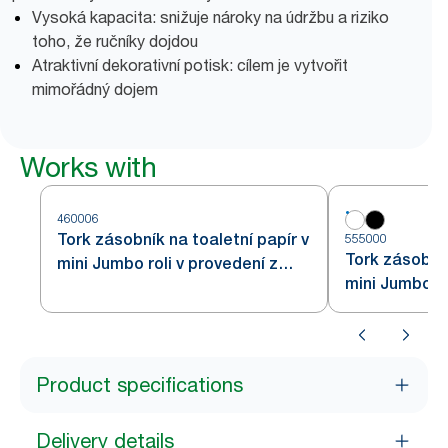
Vysoká kapacita: snižuje nároky na údržbu a riziko
toho, že ručníky dojdou
Atraktivní dekorativní potisk: cílem je vytvořit
mimořádný dojem
Works with
460006
Tork zásobník na toaletní papír v
555000
Tork zásobník
mini Jumbo roli v provedení z
mini Jumbo rol
nerezové oceli T2
Product specifications
Delivery details