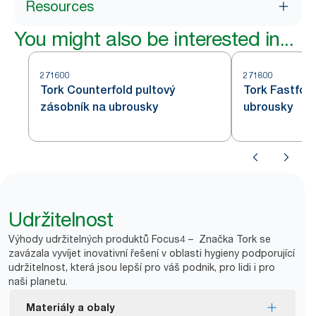
Resources
You might also be interested in...
271600
271800
Tork Counterfold pultový
Tork Fastfold
zásobník na ubrousky
ubrousky
Udržitelnost
Výhody udržitelných produktů Focus4 – Značka Tork se
zavázala vyvíjet inovativní řešení v oblasti hygieny podporující
udržitelnost, která jsou lepší pro váš podnik, pro lidi i pro
naši planetu.
Materiály a obaly