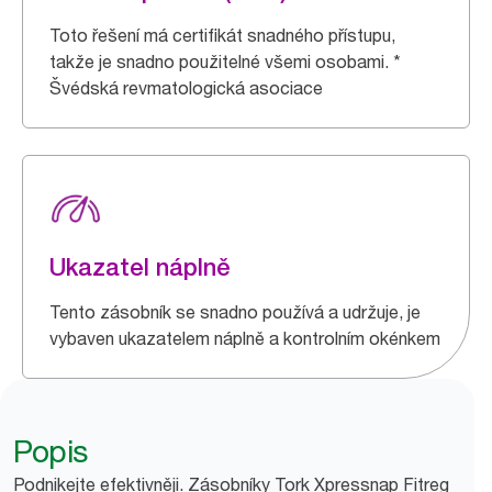
Toto řešení má certifikát snadného přístupu,
takže je snadno použitelné všemi osobami. *
Švédská revmatologická asociace
Ukazatel náplně
Tento zásobník se snadno používá a udržuje, je
vybaven ukazatelem náplně a kontrolním okénkem
Popis
Podnikejte efektivněji. Zásobníky Tork Xpressnap Fitreg