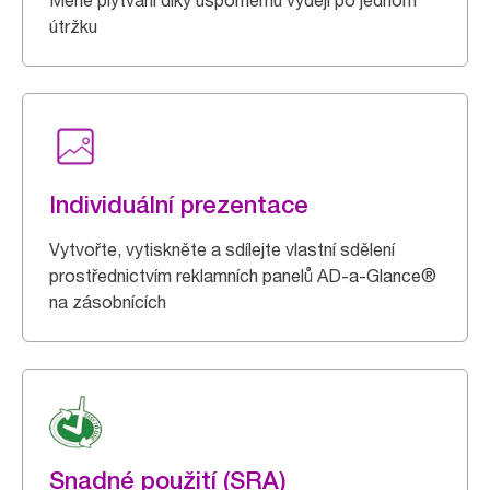
Méně plýtvání díky úspornému výdeji po jednom
útržku
Individuální prezentace
Vytvořte, vytiskněte a sdílejte vlastní sdělení
prostřednictvím reklamních panelů AD-a-Glance®
na zásobnících
Snadné použití (SRA)