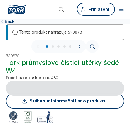
Přihlášení
Back
Tento produkt nahrazuje
520678
1 / 6
520679
Tork průmyslové čisticí utěrky šedé
W4
480
Počet balení v kartonu
Stáhnout informační list o produktu