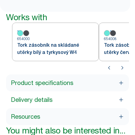
Works with
654000
654008
Tork zásobník na skládané
Tork zásobní
utěrky bílý a tyrkysový W4
utěrky červe
Product specifications
Delivery details
Resources
You might also be interested in...