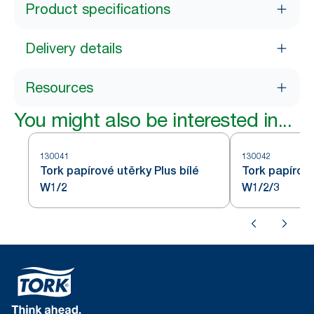
Product specifications
Delivery details
Resources
You might also be interested in...
130041
130042
Tork papírové utěrky Plus bílé
Tork papírové
W1/2
W1/2/3