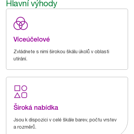
Hlavní výhody
Víceúčelové
Zvládnete s nimi širokou škálu úkolů v oblasti
utírání.
Široká nabídka
Jsou k dispozici v celé škále barev, počtu vrstev
a rozměrů.