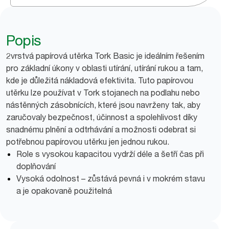
Popis
2vrstvá papírová utěrka Tork Basic je ideálním řešením
pro základní úkony v oblasti utírání, utírání rukou a tam,
kde je důležitá nákladová efektivita. Tuto papírovou
utěrku lze používat v Tork stojanech na podlahu nebo
nástěnných zásobnících, které jsou navrženy tak, aby
zaručovaly bezpečnost, účinnost a spolehlivost díky
snadnému plnění a odtrhávání a možnosti odebrat si
potřebnou papírovou utěrku jen jednou rukou.
Role s vysokou kapacitou vydrží déle a šetří čas při
doplňování
Vysoká odolnost – zůstává pevná i v mokrém stavu
a je opakovaně použitelná