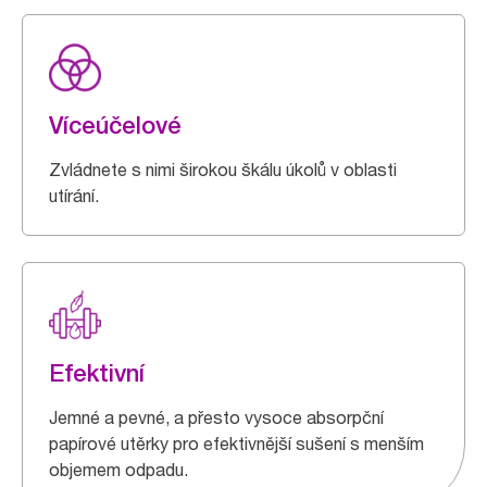
Víceúčelové
Zvládnete s nimi širokou škálu úkolů v oblasti
utírání.
Efektivní
Jemné a pevné, a přesto vysoce absorpční
papírové utěrky pro efektivnější sušení s menším
objemem odpadu.