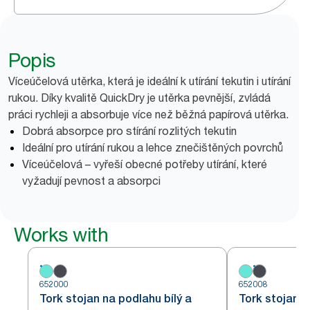
Popis
Víceúčelová utěrka, která je ideální k utírání tekutin i utírání
rukou. Díky kvalitě QuickDry je utěrka pevnější, zvládá
práci rychleji a absorbuje více než běžná papírová utěrka.
Dobrá absorpce pro stírání rozlitých tekutin
Ideální pro utírání rukou a lehce znečištěných povrchů
Víceúčelová – vyřeší obecné potřeby utírání, které
vyžadují pevnost a absorpci
Works with
652000
652008
Tork stojan na podlahu bílý a
Tork stojan 