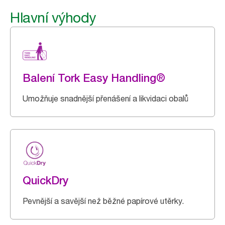
Hlavní výhody
Balení Tork Easy Handling®
Umožňuje snadnější přenášení a likvidaci obalů
QuickDry
Pevnější a savější než běžné papírové utěrky.