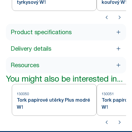
tyrkysový W1
kouřový W1
Product specifications
Delivery details
Resources
You might also be interested in...
130050
130051
Tork papírové utěrky Plus modré
Tork papírov
W1
W1