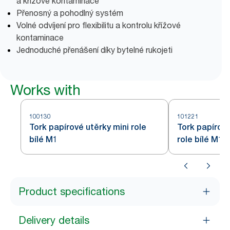
a křížové kontaminace
Přenosný a pohodlný systém
Volné odvíjení pro flexibilitu a kontrolu křížové
kontaminace
Jednoduché přenášení díky bytelné rukojeti
Works with
100130
101221
Tork papírové utěrky mini role
Tork papírové
bílé M1
role bílé M1
Product specifications
Delivery details