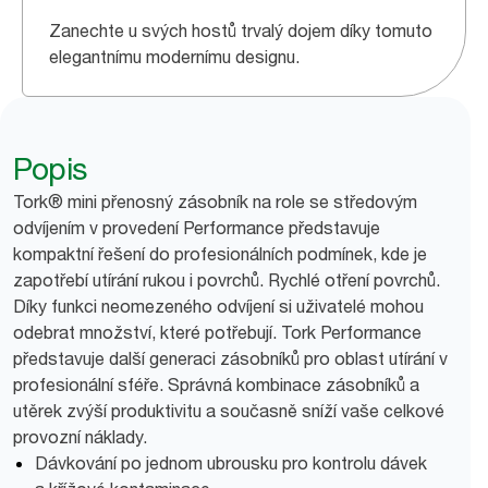
Zanechte u svých hostů trvalý dojem díky tomuto
elegantnímu modernímu designu.
Popis
Tork® mini přenosný zásobník na role se středovým
odvíjením v provedení Performance představuje
kompaktní řešení do profesionálních podmínek, kde je
zapotřebí utírání rukou i povrchů. Rychlé otření povrchů.
Díky funkci neomezeného odvíjení si uživatelé mohou
odebrat množství, které potřebují. Tork Performance
představuje další generaci zásobníků pro oblast utírání v
profesionální sféře. Správná kombinace zásobníků a
utěrek zvýší produktivitu a současně sníží vaše celkové
provozní náklady.
Dávkování po jednom ubrousku pro kontrolu dávek