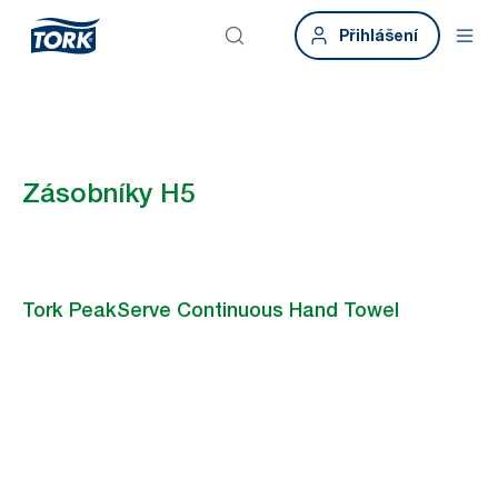
Přihlášení
Zásobníky H5
Tork PeakServe Continuous Hand Towel