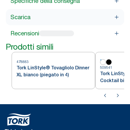
Specifiche della consegna
Scarica
Recensioni
Prodotti simili
478883
Tork LinStyle® Tovagliolo Dinner
509541
Tork LinStyle
XL bianco (piegato in 4)
Cocktail bia