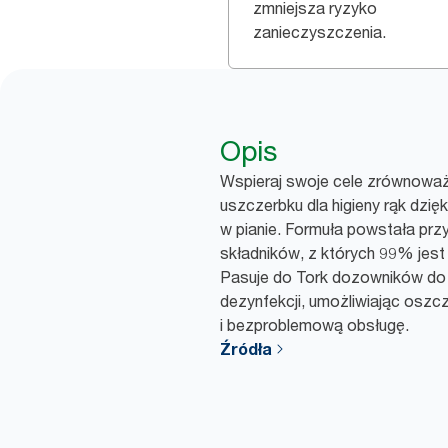
zmniejsza ryzyko
zanieczyszczenia.
Opis
Wspieraj swoje cele zrównowa
uszczerbku dla higieny rąk dzię
w pianie. Formuła powstała przy
składników, z których 99% jest
Pasuje do Tork dozowników do 
dezynfekcji, umożliwiając osz
i bezproblemową obsługę.
Źródła