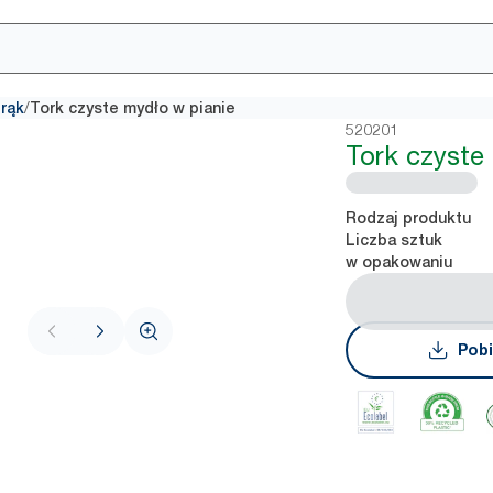
/
rąk
Tork czyste mydło w pianie
520201
Tork czyste
Rodzaj produktu
Liczba sztuk
w opakowaniu
Pobi