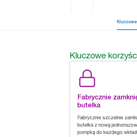
Kluczowe
Kluczowe korzyśc
Fabrycznie zamkni
butelka
Fabrycznie szczelnie zamk
butelka z nową jednorazo
pompką do każdego wkład