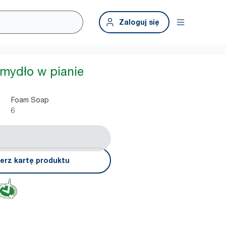
Zaloguj się
 mydło w pianie
Foam Soap
6
erz kartę produktu