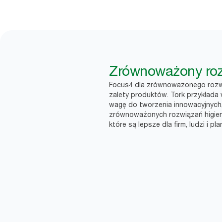
Zrównoważony ro
Focus4 dla zrównoważonego rozw
zalety produktów. Tork przykłada 
wagę do tworzenia innowacyjnych
zrównoważonych rozwiązań higien
które są lepsze dla firm, ludzi i pla