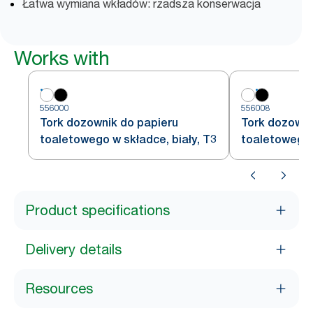
Łatwa wymiana wkładów: rzadsza konserwacja
Works with
556000
556008
Tork dozownik do papieru
Tork dozowni
toaletowego w składce, biały, T3
toaletowego 
T3
Product specifications
Delivery details
Resources