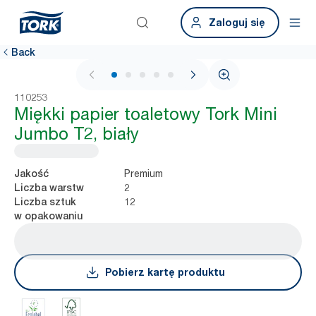
Zaloguj się
Back
1 / 6
110253
Miękki papier toaletowy Tork Mini
Jumbo T2, biały
Premium
Jakość
2
Liczba warstw
12
Liczba sztuk
w opakowaniu
Pobierz kartę produktu