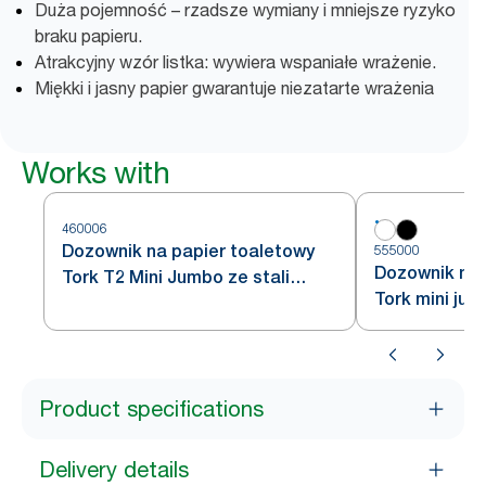
Duża pojemność – rzadsze wymiany i mniejsze ryzyko
braku papieru.
Atrakcyjny wzór listka: wywiera wspaniałe wrażenie.
Miękki i jasny papier gwarantuje niezatarte wrażenia
Works with
460006
Dozownik na papier toaletowy
555000
Dozownik na 
Tork T2 Mini Jumbo ze stali
Tork mini jum
nierdzewnej
Product specifications
Delivery details