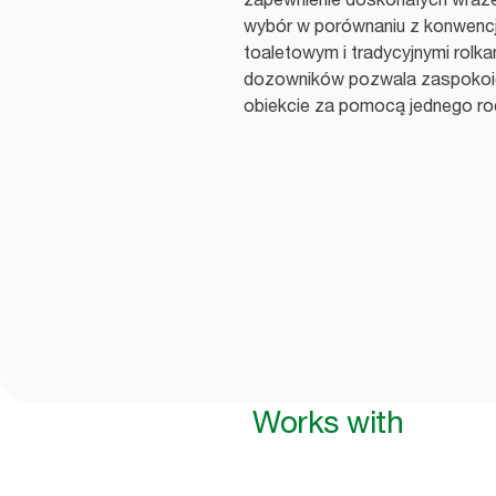
wybór w porównaniu z konwenc
toaletowym i tradycyjnymi rolk
dozowników pozwala zaspokoić
obiekcie za pomocą jednego ro
Works with