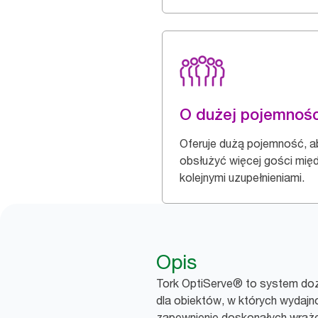
O dużej pojemnośc
Oferuje dużą pojemność, a
obsłużyć więcej gości mię
kolejnymi uzupełnieniami.
Opis
Tork OptiServe® to system do
dla obiektów, w których wydaj
zapewnienie doskonałych wraże