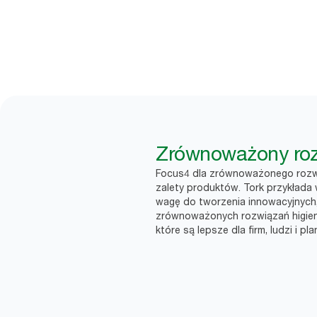
Zrównoważony ro
Focus4 dla zrównoważonego rozw
zalety produktów. Tork przykłada 
wagę do tworzenia innowacyjnych
zrównoważonych rozwiązań higien
które są lepsze dla firm, ludzi i pla