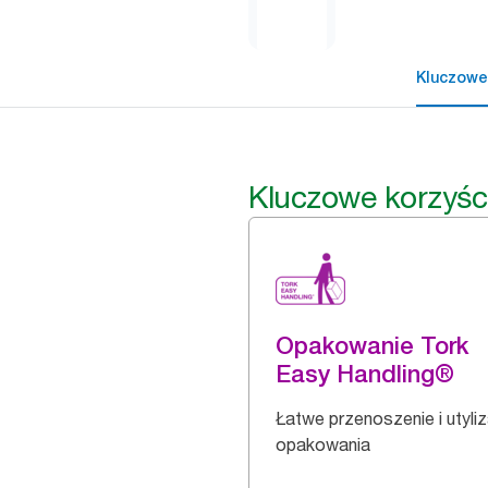
Kluczowe
Kluczowe korzyśc
Opakowanie Tork
Easy Handling®
Łatwe przenoszenie i utyli
opakowania