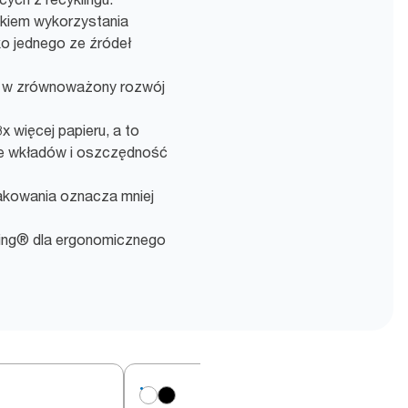
ikiem wykorzystania
o jednego ze źródeł
 w zrównoważony rozwój
 więcej papieru, a to
ie wkładów i oszczędność
pakowania oznacza mniej
ing® dla ergonomicznego