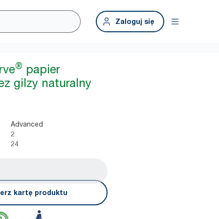
Zaloguj się
®
rve
papier
z gilzy naturalny
Advanced
2
24
erz kartę produktu