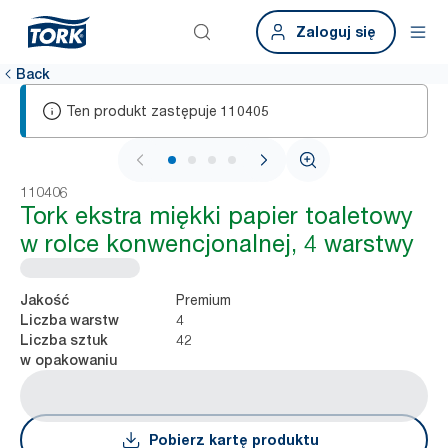
Zaloguj się
Back
Ten produkt zastępuje
110405
1 / 4
110406
Tork ekstra miękki papier toaletowy
w rolce konwencjonalnej, 4 warstwy
Premium
Jakość
4
Liczba warstw
42
Liczba sztuk
w opakowaniu
Pobierz kartę produktu