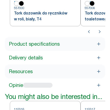
557000
557008
Tork dozownik do ręczników
Tork dozowni
w roli, biały, T4
toaletowego w
Product specifications
Delivery details
Resources
Opinie
You might also be interested in...
110316
110317