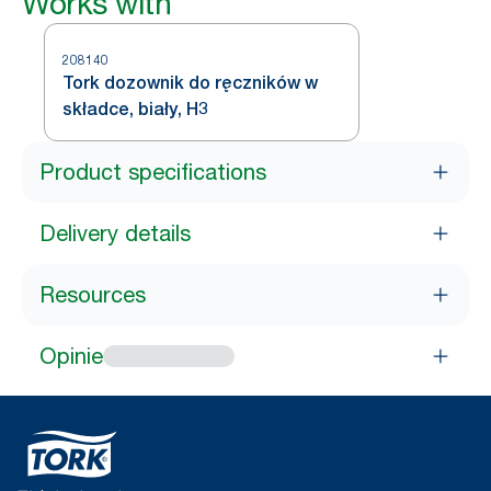
Works with
208140
Tork dozownik do ręczników w
składce, biały, H3
Product specifications
Delivery details
Resources
Opinie