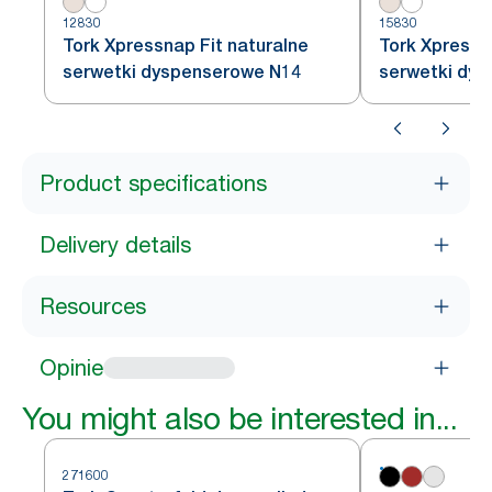
12830
15830
Tork Xpressnap Fit naturalne
Tork Xpressna
serwetki dyspenserowe N14
serwetki dy
Product specifications
Delivery details
Resources
Opinie
You might also be interested in...
271600