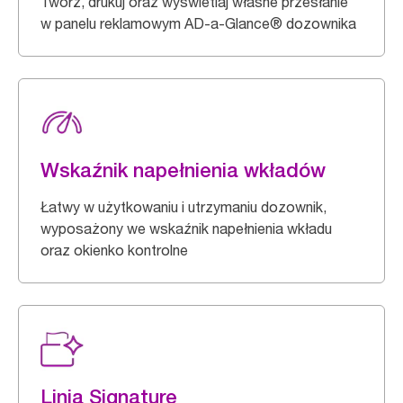
Twórz, drukuj oraz wyświetlaj własne przesłanie
w panelu reklamowym AD-a-Glance® dozownika
Wskaźnik napełnienia wkładów
Łatwy w użytkowaniu i utrzymaniu dozownik,
wyposażony we wskaźnik napełnienia wkładu
oraz okienko kontrolne
Linia Signature