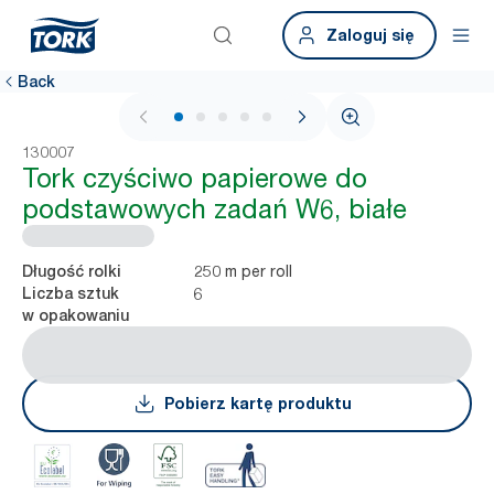
Zaloguj się
Back
1 / 6
130007
Tork czyściwo papierowe do
podstawowych zadań W6, białe
250 m per roll
Długość rolki
6
Liczba sztuk
w opakowaniu
Pobierz kartę produktu