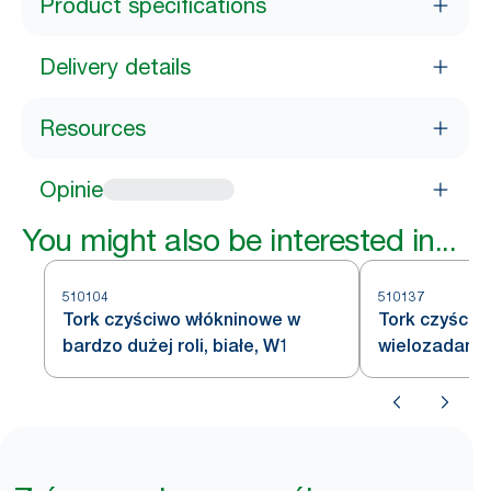
Product specifications
Delivery details
Resources
Opinie
You might also be interested in...
510104
510137
Tork czyściwo włókninowe w
Tork czyściw
bardzo dużej roli, białe, W1
wielozadani