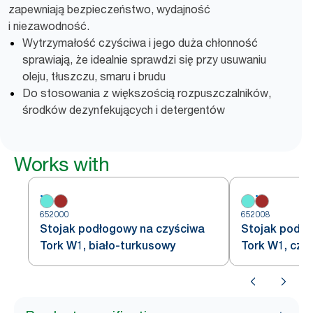
zapewniają bezpieczeństwo, wydajność
i niezawodność.
Wytrzymałość czyściwa i jego duża chłonność
sprawiają, że idealnie sprawdzi się przy usuwaniu
oleju, tłuszczu, smaru i brudu
Do stosowania z większością rozpuszczalników,
środków dezynfekujących i detergentów
Works with
652000
652008
Stojak podłogowy na czyściwa
Stojak podło
Tork W1, biało-turkusowy
Tork W1, cze