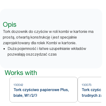
Opis
Tork dozownik do czyściw w roli kombi w kartonie ma
prostą, otwartą konstrukcję i jest specjalnie
zaprojektowany dla rolek Kombi w kartonie.
Duża pojemność i łatwe uzupełnianie wkładów
pozwalają oszczędzać czas
Works with
130042
130073
Tork czyściwo papierowe Plus,
Tork czyściw
białe, W1/2/3
trudnych zab
W1/2/3