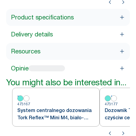
Product specifications
Delivery details
Resources
Opinie
You might also be interested in...
473167
473177
System centralnego dozowania
Dozownik Tor
Tork Reflex™ Mini M4, biało-
czyściw cent
turkusowy
M4, biały