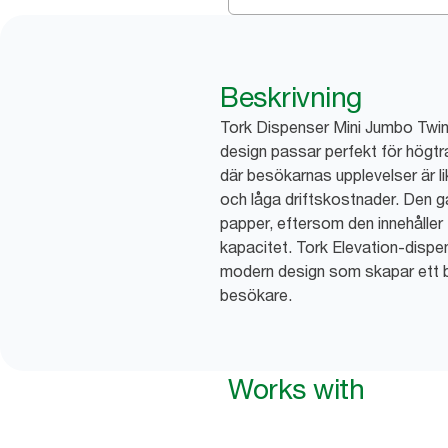
Beskrivning
Tork Dispenser Mini Jumbo Twin 
design passar perfekt för högtr
där besökarnas upplevelser är li
och låga driftskostnader. Den gar
papper, eftersom den innehåller t
kapacitet. Tork Elevation-dispen
modern design som skapar ett b
besökare.
Works with