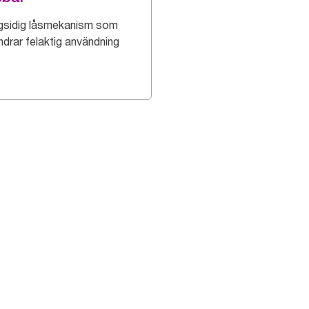
sidig låsmekanism som
ndrar felaktig användning