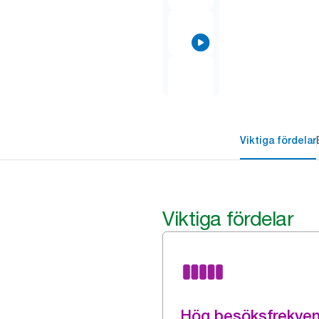
Viktiga fördelar
Viktiga fördelar
Hög besöksfrekve