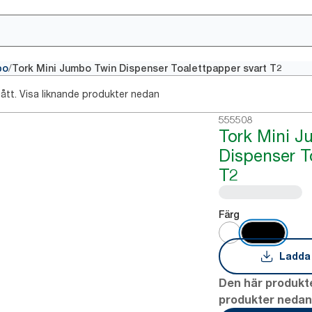
/
bo
Tork Mini Jumbo Twin Dispenser Toalettpapper svart T2
ått. Visa liknande produkter nedan
555508
Tork Mini 
Dispenser T
T2
Färg
Ladda
Den här produkte
produkter neda