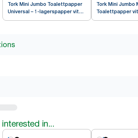
Tork Mini Jumbo Toalettpapper
Tork Mini Jumbo 
Universal – 1-lagerspapper vit
Toalettpapper vi
T2
tions
interested in...