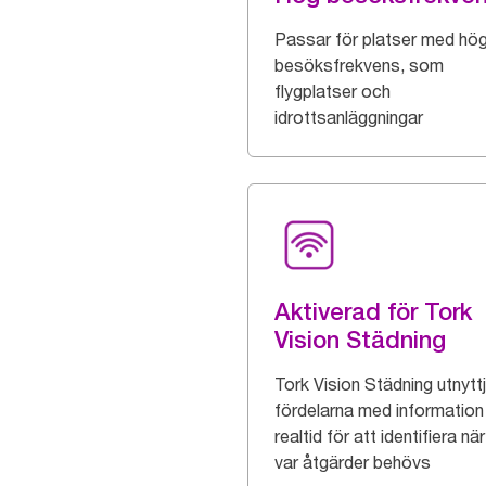
Passar för platser med hö
besöksfrekvens, som
flygplatser och
idrottsanläggningar
Aktiverad för Tork
Vision Städning
Tork Vision Städning utnytt
fördelarna med information 
realtid för att identifiera nä
var åtgärder behövs