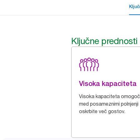
Klju
Ključne prednosti
Visoka kapaciteta
Visoka kapaciteta omogoč
med posameznimi polnjenji
oskrbite več gostov.