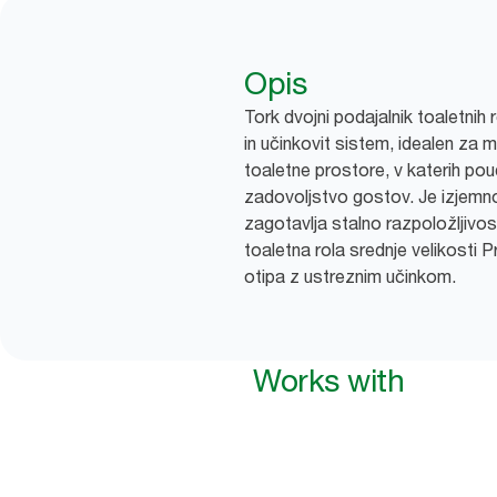
Opis
Tork dvojni podajalnik toaletnih 
in učinkovit sistem, idealen za 
toaletne prostore, v katerih pou
zadovoljstvo gostov. Je izjemn
zagotavlja stalno razpoložljivos
toaletna rola srednje velikosti 
otipa z ustreznim učinkom.
Works with