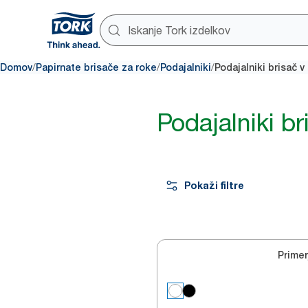
/
/
/
Domov
Papirnate brisače za roke
Podajalniki
Podajalniki brisač v 
Podajalniki bri
Pokaži filtre
Primer