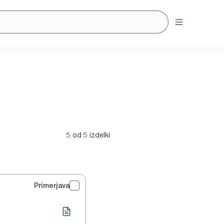
5 od 5 izdelki
Primerjava