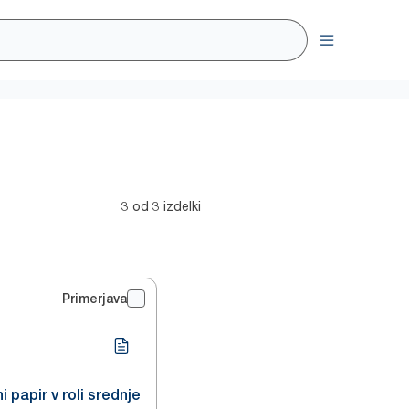
3 od 3 izdelki
Primerjava
i papir v roli srednje