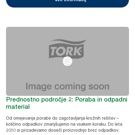
Prednostno področje 2: Poraba in odpadni
material
Od omejevanja porabe do zagotavljanja krožnih rešitev –
količino odpadkov zmanjšujemo na vsakem koraku. Do leta
2030 si prizadevamo doseči proizvodnjo brez odpadkov.