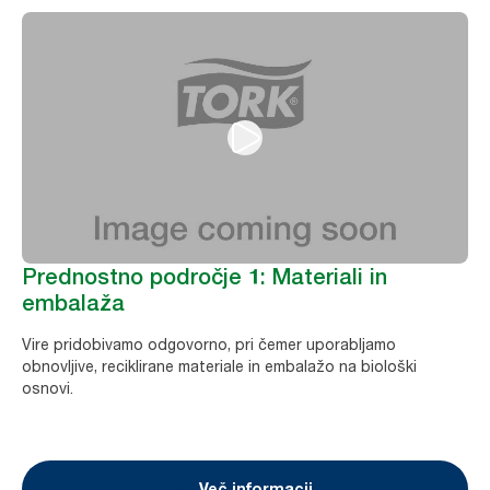
Prednostno področje 1: Materiali in
embalaža
Vire pridobivamo odgovorno, pri čemer uporabljamo
obnovljive, reciklirane materiale in embalažo na biološki
osnovi.
Več informacij