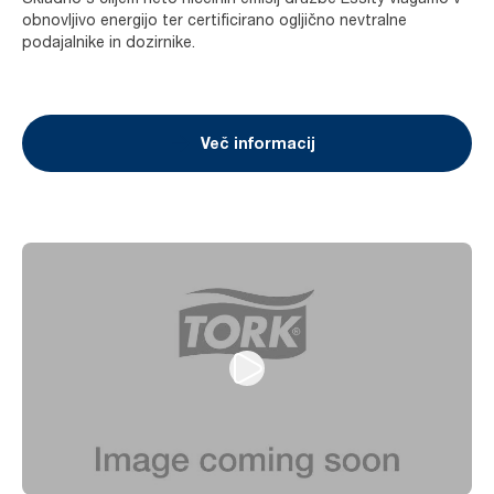
obnovljivo energijo ter certificirano ogljično nevtralne
podajalnike in dozirnike.
Več informacij