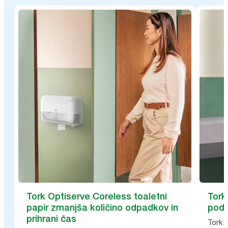
Tork Optiserve Coreless toaletni
Tork
papir zmanjša količino odpadkov in
poda
prihrani čas
Tork P