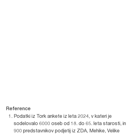
Kontaktirajte nas
Reference
Podatki iz Tork ankete iz leta 2024, v kateri je
sodelovalo 6000 oseb od 18. do 65. leta starosti, in
900 predstavnikov podjetij iz ZDA, Mehike, Velike