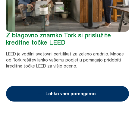
Z blagovno znamko Tork si prislužite
kreditne točke LEED
LEED je vodilni svetovni certifikat za zeleno gradnjo. Mnoge
od Tork rešitev lahko vašemu podjetju pomagajo pridobiti
kreditne točke LEED za višjo oceno.
Lahko vam pomagamo