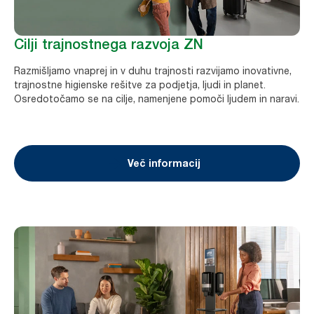
Cilji trajnostnega razvoja ZN
Razmišljamo vnaprej in v duhu trajnosti razvijamo inovativne,
trajnostne higienske rešitve za podjetja, ljudi in planet.
Osredotočamo se na cilje, namenjene pomoči ljudem in naravi.
Več informacij