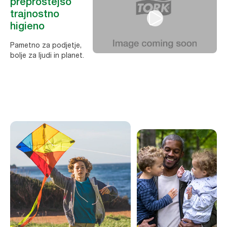
preprostejšo
trajnostno
higieno
Pametno za podjetje,
bolje za ljudi in planet.