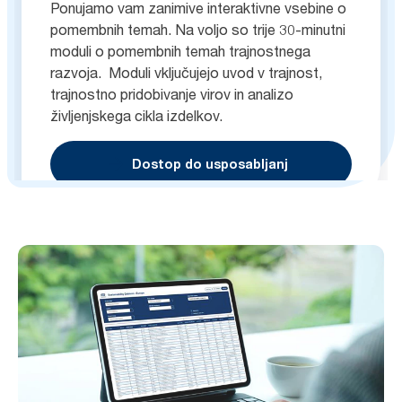
Ponujamo vam zanimive interaktivne vsebine o
pomembnih temah. Na voljo so trije 30-minutni
moduli o pomembnih temah trajnostnega
razvoja. Moduli vključujejo uvod v trajnost,
trajnostno pridobivanje virov in analizo
življenjskega cikla izdelkov.
Dostop do usposabljanj