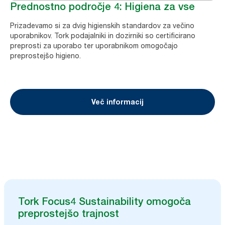
Prednostno področje 4: Higiena za vse
Prizadevamo si za dvig higienskih standardov za večino
uporabnikov. Tork podajalniki in dozirniki so certificirano
preprosti za uporabo ter uporabnikom omogočajo
preprostejšo higieno.
Več informacij
Tork Focus4 Sustainability omogoča
preprostejšo trajnost