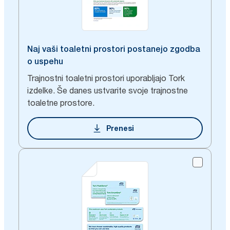
Naj vaši toaletni prostori postanejo zgodba
o uspehu
Trajnostni toaletni prostori uporabljajo Tork
izdelke. Še danes ustvarite svoje trajnostne
toaletne prostore.
Prenesi