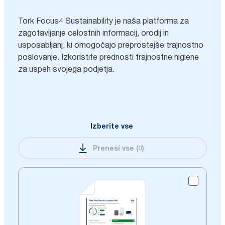
Tork Focus4 Sustainability je naša platforma za
zagotavljanje celostnih informacij, orodij in
usposabljanj, ki omogočajo preprostejše trajnostno
poslovanje. Izkoristite prednosti trajnostne higiene
za uspeh svojega podjetja.
Izberite vse
Prenesi vse
(
0
)