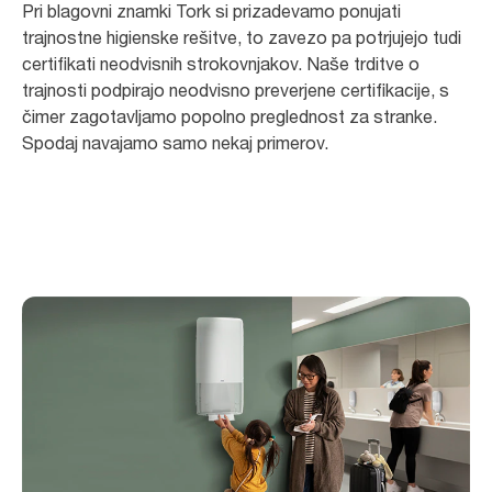
Pri blagovni znamki Tork si prizadevamo ponujati
trajnostne higienske rešitve, to zavezo pa potrjujejo tudi
certifikati neodvisnih strokovnjakov. Naše trditve o
trajnosti podpirajo neodvisno preverjene certifikacije, s
čimer zagotavljamo popolno preglednost za stranke.
Spodaj navajamo samo nekaj primerov.