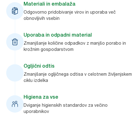
Materiali in embalaža
Odgovorno pridobivanje virov in uporaba več
obnovljivih vsebin
Uporaba in odpadni material
Zmanjšanje količine odpadkov z manjšo porabo in
krožnim gospodarstvom
Ogljični odtis
Zmanjšanje ogljičnega odtisa v celotnem življenjskem
ciklu izdelka
Higiena za vse
Dviganje higienskih standardov za večino
uporabnikov