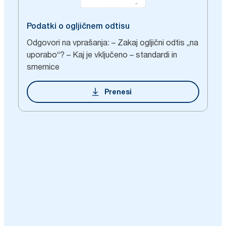
Podatki o ogljičnem odtisu
Odgovori na vprašanja: – Zakaj ogljični odtis „na
uporabo“? – Kaj je vključeno – standardi in
smernice
Prenesi