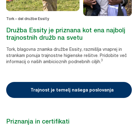
Tork – del družbe Essity
Družba Essity je priznana kot ena najbolj
trajnostnih družb na svetu
Tork, blagovna znamka družbe Essity, razmišlja vnaprej in
strankam ponuja trajnostne higienske rešitve. Pridobite več
3
informacij o naših ambicioznih podnebnih ciljih.
Trajnost je temelj našega poslovanja
Priznanja in certifikati