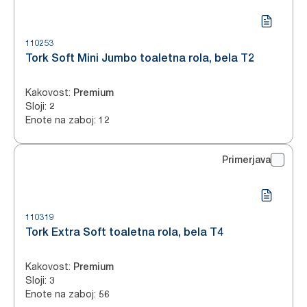
110253
Tork Soft Mini Jumbo toaletna rola, bela T2
Kakovost
:
Premium
Sloji
:
2
Enote na zaboj
:
12
Primerjava
110319
Tork Extra Soft toaletna rola, bela T4
Kakovost
:
Premium
Sloji
:
3
Enote na zaboj
:
56