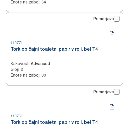
Enote na zaboj
:
64
Primerjava
110771
Tork običajni toaletni papir v roli, bel T4
Kakovost
:
Advanced
Sloji
:
2
Enote na zaboj
:
30
Primerjava
110782
Tork običajni toaletni papir v roli, bel T4