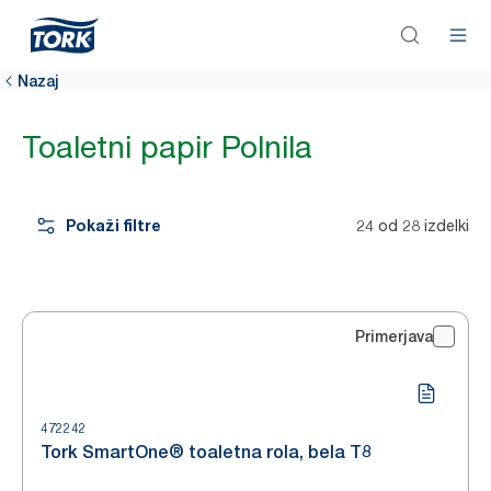
Nazaj
Toaletni papir Polnila
Pokaži filtre
24 od 28 izdelki
Primerjava
472242
Tork SmartOne® toaletna rola, bela T8