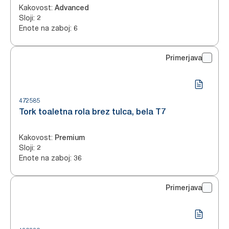
Kakovost
:
Advanced
Sloji
:
2
Enote na zaboj
:
6
Primerjava
472585
Tork toaletna rola brez tulca, bela T7
Kakovost
:
Premium
Sloji
:
2
Enote na zaboj
:
36
Primerjava