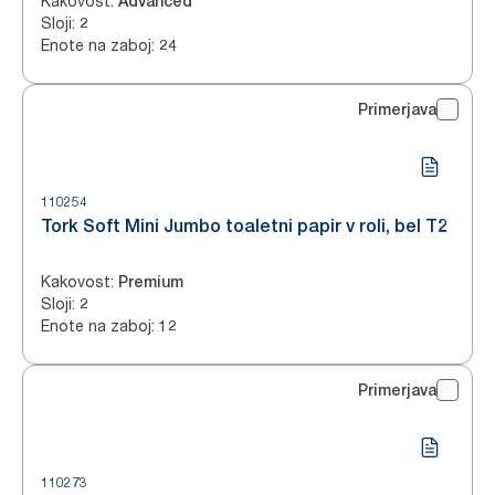
Kakovost
:
Advanced
Sloji
:
2
Enote na zaboj
:
24
Primerjava
110254
Tork Soft Mini Jumbo toaletni papir v roli, bel T2
Kakovost
:
Premium
Sloji
:
2
Enote na zaboj
:
12
Primerjava
110273