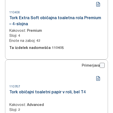
110406
Tork Extra Soft običajna toaletna rola Premium
– 4-slojna
Kakovost
:
Premium
Sloji
:
4
Enote na zaboj
:
42
Ta izdelek nadomešča
110405
Primerjava
110767
Tork običajni toaletni papir v roli, bel T4
Kakovost
:
Advanced
Sloji
:
2