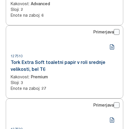
Kakovost
:
Advanced
Sloji
:
2
Enote na zaboj
:
6
Primerjava
127510
Tork Extra Soft toaletni papir v roli srednje
velikosti, bel T6
Kakovost
:
Premium
Sloji
:
3
Enote na zaboj
:
27
Primerjava