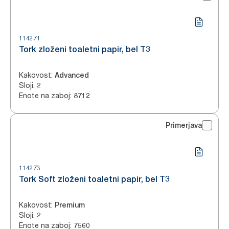
114271
Tork zloženi toaletni papir, bel T3
Kakovost
:
Advanced
Sloji
:
2
Enote na zaboj
:
8712
Primerjava
114273
Tork Soft zloženi toaletni papir, bel T3
Kakovost
:
Premium
Sloji
:
2
Enote na zaboj
:
7560