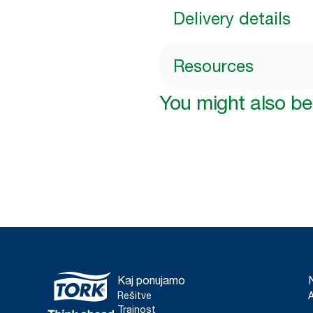
Delivery details
Resources
You might also be 
Kaj ponujamo
Rešitve
Trajnost