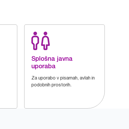
Splošna javna
uporaba
Za uporabo v pisarnah, avlah in
podobnih prostorih.