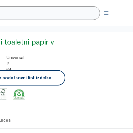
i toaletni papir v
Universal
2
64
 podatkovni list izdelka
urces