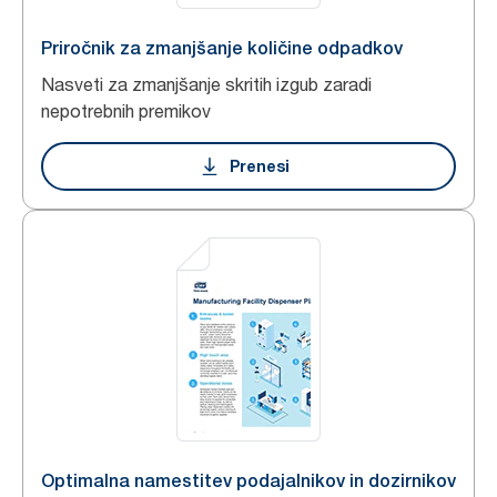
Priročnik za zmanjšanje količine odpadkov
Nasveti za zmanjšanje skritih izgub zaradi
nepotrebnih premikov
Prenesi
Optimalna namestitev podajalnikov in dozirnikov