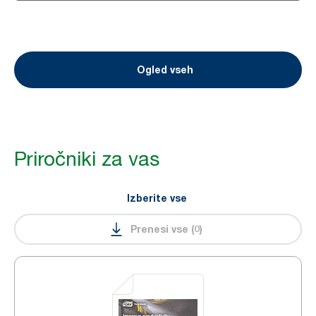
Prenos
Ogled vseh
Priročniki za vas
Izberite vse
Prenesi vse
(
0
)