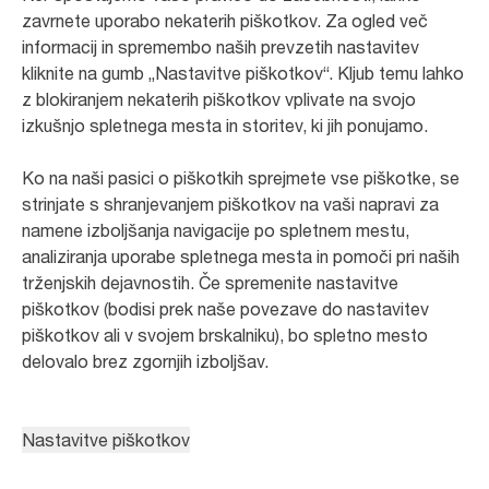
zavrnete uporabo nekaterih piškotkov. Za ogled več
informacij in spremembo naših prevzetih nastavitev
kliknite na gumb „Nastavitve piškotkov“. Kljub temu lahko
z blokiranjem nekaterih piškotkov vplivate na svojo
izkušnjo spletnega mesta in storitev, ki jih ponujamo.
Ko na naši pasici o piškotkih sprejmete vse piškotke, se
strinjate s shranjevanjem piškotkov na vaši napravi za
namene izboljšanja navigacije po spletnem mestu,
analiziranja uporabe spletnega mesta in pomoči pri naših
trženjskih dejavnostih. Če spremenite nastavitve
piškotkov (bodisi prek naše povezave do nastavitev
piškotkov ali v svojem brskalniku), bo spletno mesto
delovalo brez zgornjih izboljšav.
Nastavitve piškotkov