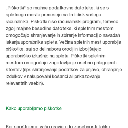
„Piškotki“ so majhne podatkovne datoteke, ki se s
spletnega mesta prenesejo na trdi disk vašega
računalnika. Piškotki niso računalniški programi, temveč
zgolj majhne besedilne datoteke, ki spletnim mestom
omogočajo shranjevanje in zbiranje informacij o navadah
iskanja uporabnika spleta. Večina spletnih mest uporablja
piškotke, saj so del nabora orodij in izboljšujejo
uporabniško izkušnjo na spletu. Piškotki spletnim
mestom omogočajo zagotavljanje osebno prilagojenih
storitev (npr. shranjevanje podatkov za prijavo, ohranjanje
izdelkov v nakupovalni košarici ali prikazovanje
relevantnih vsebin).
Kako uporabljamo piškotke
Ker spoštujemo vašo pravico do zasebnosti, lahko