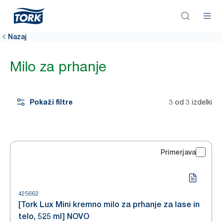
Nazaj
Milo za prhanje
Pokaži filtre
3 od 3 izdelki
Primerjava
425662
[Tork Lux Mini kremno milo za prhanje za lase in
telo, 525 ml] NOVO