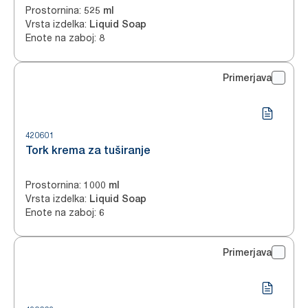
Prostornina
:
525 ml
Vrsta izdelka
:
Liquid Soap
Enote na zaboj
:
8
Primerjava
420601
Tork krema za tuširanje
Prostornina
:
1000 ml
Vrsta izdelka
:
Liquid Soap
Enote na zaboj
:
6
Primerjava