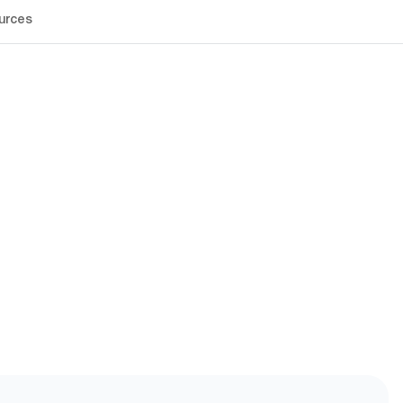
urces