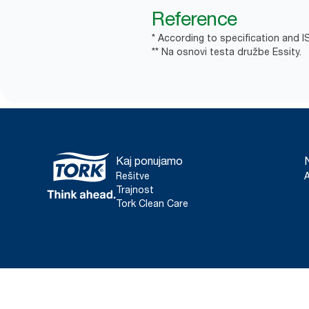
Reference
* According to specification and 
** Na osnovi testa družbe Essity.
Kaj ponujamo
Rešitve
Trajnost
Tork Clean Care