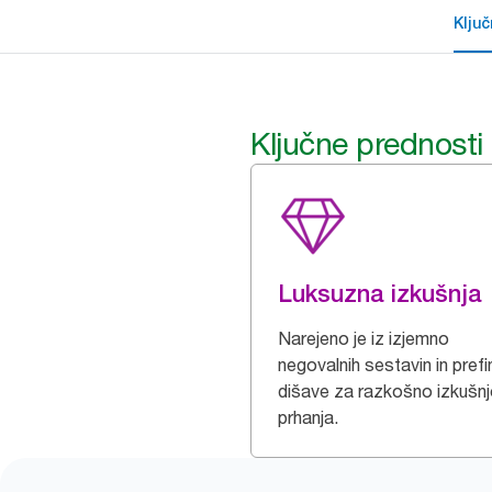
Klju
Ključne prednosti
Luksuzna izkušnja
Narejeno je iz izjemno
negovalnih sestavin in prefi
dišave za razkošno izkušn
prhanja.