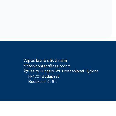
Vzpostavite stik z nami
torkcontact@essity.com
Essity Hungary Kft. Professional Hygiene
H-1021 Budapest
Budakeszi út 51.