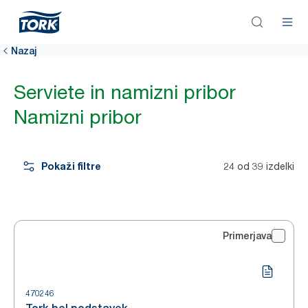
Nazaj
Serviete in namizni pribor
Namizni pribor
Pokaži filtre
24 od 39 izdelki
Primerjava
470246