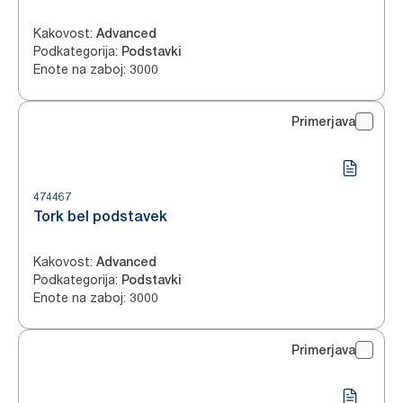
Kakovost
:
Advanced
Podkategorija
:
Podstavki
Enote na zaboj
:
3000
Primerjava
474467
Tork bel podstavek
Kakovost
:
Advanced
Podkategorija
:
Podstavki
Enote na zaboj
:
3000
Primerjava