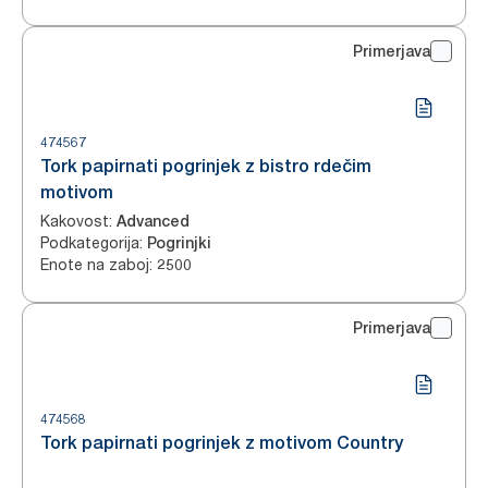
Primerjava
474567
Tork papirnati pogrinjek z bistro rdečim
motivom
Kakovost
:
Advanced
Podkategorija
:
Pogrinjki
Enote na zaboj
:
2500
Primerjava
474568
Tork papirnati pogrinjek z motivom Country