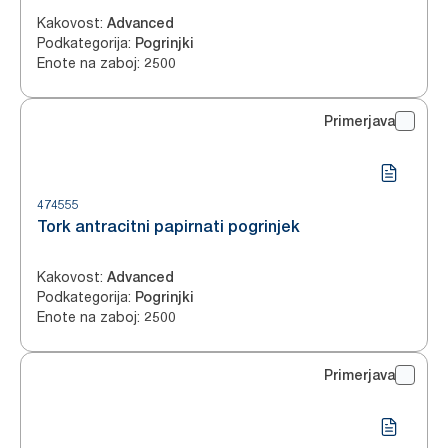
Kakovost
:
Advanced
Podkategorija
:
Pogrinjki
Enote na zaboj
:
2500
Primerjava
474555
Tork antracitni papirnati pogrinjek
Kakovost
:
Advanced
Podkategorija
:
Pogrinjki
Enote na zaboj
:
2500
Primerjava