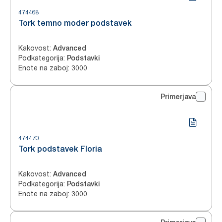
474468
Tork temno moder podstavek
Kakovost
:
Advanced
Podkategorija
:
Podstavki
Enote na zaboj
:
3000
Primerjava
474470
Tork podstavek Floria
Kakovost
:
Advanced
Podkategorija
:
Podstavki
Enote na zaboj
:
3000