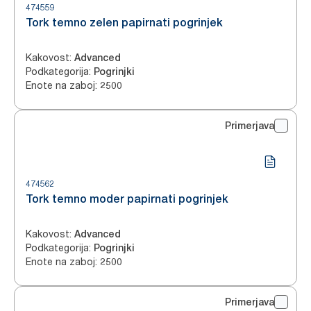
474559
Tork temno zelen papirnati pogrinjek
Kakovost
:
Advanced
Podkategorija
:
Pogrinjki
Enote na zaboj
:
2500
Primerjava
474562
Tork temno moder papirnati pogrinjek
Kakovost
:
Advanced
Podkategorija
:
Pogrinjki
Enote na zaboj
:
2500
Primerjava