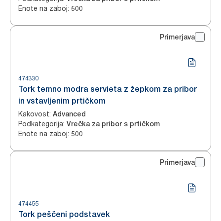
Enote na zaboj
:
500
Primerjava
474330
Tork temno modra servieta z žepkom za pribor
in vstavljenim prtičkom
Kakovost
:
Advanced
Podkategorija
:
Vrečka za pribor s prtičkom
Enote na zaboj
:
500
Primerjava
474455
Tork peščeni podstavek